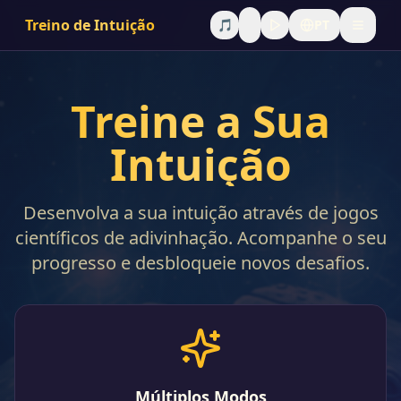
Treino de Intuição
🎵
PT
Treine a Sua
Intuição
Desenvolva a sua intuição através de jogos
científicos de adivinhação. Acompanhe o seu
progresso e desbloqueie novos desafios.
Múltiplos Modos